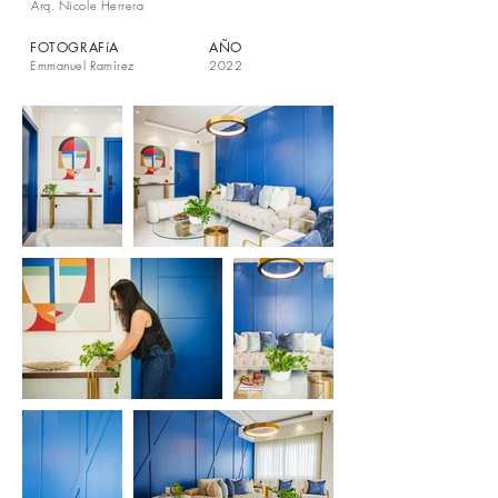
Arq. Nicole Herrera
FOTOGRAFíA
AÑO
Emmanuel Ramírez
2022