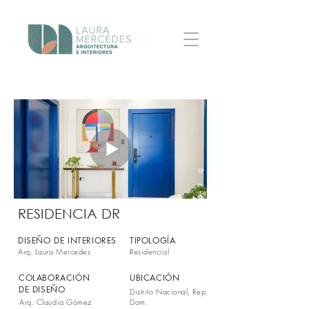
RESIDENCIA DR
DISEÑO DE INTERIORES
TIPOLOGÍA
Arq. Laura Mercedes
Residencial
COLABORACIÓN
UBICACIÓN
DE DISEÑO
Distrito Nacional, Rep.
Arq. Claudia Gómez
Dom.