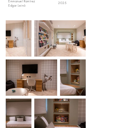
Emmanuel Ramírez
2025
Edgar Leinó