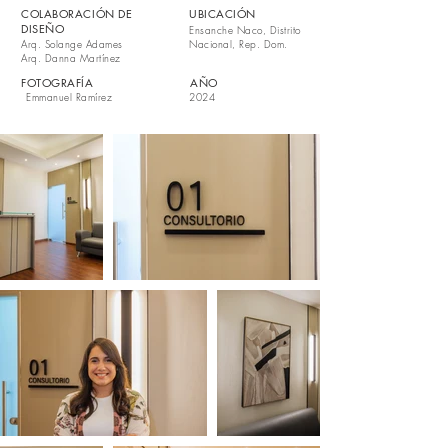
COLABORACIÓN DE
UBICACIÓN
DISEÑO
Ensanche Naco, Distrito
Arq. Solange Adames
Nacional, Rep. Dom.
Arq. Danna Martínez
FOTOGRAFÍA
AÑO
Emmanuel Ramírez
2024